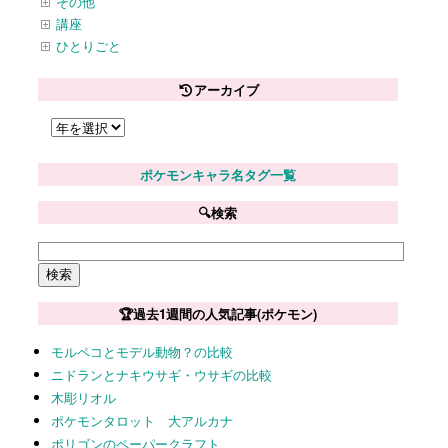
その他
講座
ひとりごと
アーカイブ
ポケモンキャラ名タグ一覧
🔍検索
🏆過去1週間の人気記事(ポケモン)
モルペコとモデル動物？の比較
ニドランとナキウサギ・ウサギの比較
木彫リオル
ポケモンタロット 大アルカナ
ポリゴンのペーパークラフト