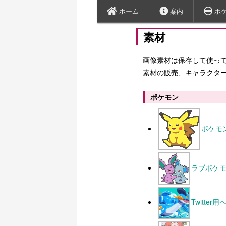
ホーム
案内
ポ
素材
画像素材は保存して使って
素材の販売、キャラクタ
ポケモン
ポケモ
ラブポケ
Twitte