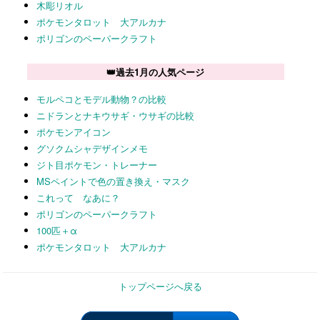
木彫リオル
ポケモンタロット 大アルカナ
ポリゴンのペーパークラフト
👑過去1月の人気ページ
モルペコとモデル動物？の比較
ニドランとナキウサギ・ウサギの比較
ポケモンアイコン
グソクムシャデザインメモ
ジト目ポケモン・トレーナー
MSペイントで色の置き換え・マスク
これって なあに？
ポリゴンのペーパークラフト
100匹＋α
ポケモンタロット 大アルカナ
トップページへ戻る