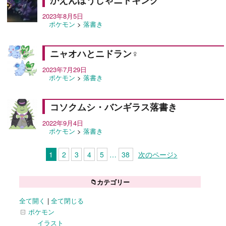
2023年8月5日
ポケモン
>
落書き
ニャオハとニドラン♀
2023年7月29日
ポケモン
>
落書き
コソクムシ・バンギラス落書き
2022年9月4日
ポケモン
>
落書き
1
2
3
4
5
…
38
次のページ>
📁カテゴリー
全て開く
|
全て閉じる
ポケモン
イラスト