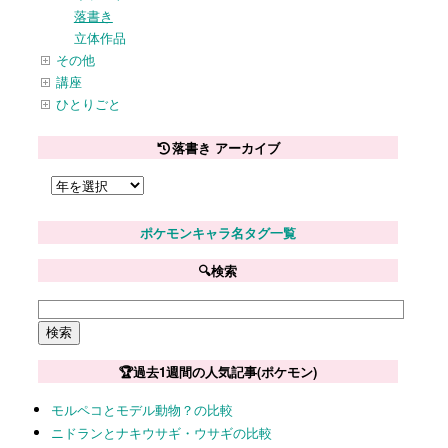
落書き
立体作品
その他
講座
ひとりごと
落書き アーカイブ
ポケモンキャラ名タグ一覧
🔍検索
🏆過去1週間の人気記事(ポケモン)
モルペコとモデル動物？の比較
ニドランとナキウサギ・ウサギの比較