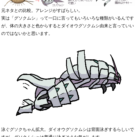
元ネタとの比較。アレンジがすばらしい。
実は「グソクムシ」って一口に言ってもいろいろな種類がいるんです
が、体の大きさと色からするとダイオウグソクムシ由来と言っていい
のではないかと思います。
泳ぐグソクちゃん拡大。ダイオウグソクムシは背面泳ぎするらしいで
すが、グソクムシャは普通に泳ぎそうな気がします。