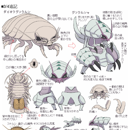
■3/4追記