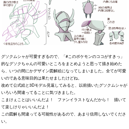
グソクムシャが可愛すぎるので、「#このポケモンのココがすきっ」
的なグソクちゃんの可愛いところをまとめようと思って描き始めた
ら、いつの間にかデザイン図解絵になってしまいました。全てが可愛
いのである意味目的は果たせましたけどね。
改めて公式絵と3Dモデル見返してみると、以前描いたグソクムシャが
いろいろ間違ってることに気づきました。
こまけぇことはいいんだよ！ ファンイラストなんだから！ 描いて
て楽しけりゃいいんだよ！
この図解も間違ってる可能性があるので、あまり信用しないでくださ
い。