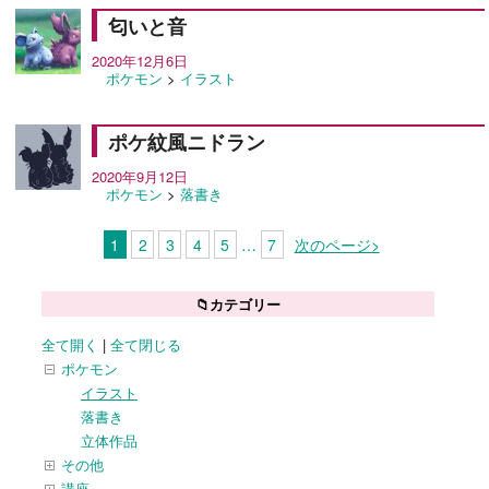
匂いと音
2020年12月6日
ポケモン
>
イラスト
ポケ紋風ニドラン
2020年9月12日
ポケモン
>
落書き
1
2
3
4
5
…
7
次のページ>
📁カテゴリー
全て開く
|
全て閉じる
ポケモン
イラスト
落書き
立体作品
その他
講座