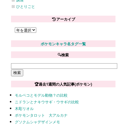
ひとりごと
アーカイブ
ポケモンキャラ名タグ一覧
🔍検索
🏆過去1週間の人気記事(ポケモン)
モルペコとモデル動物？の比較
ニドランとナキウサギ・ウサギの比較
木彫リオル
ポケモンタロット 大アルカナ
グソクムシャデザインメモ