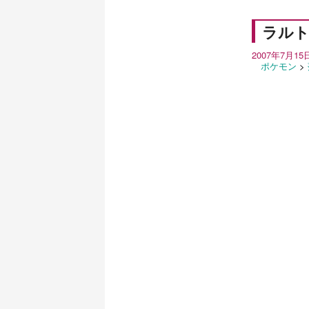
ラル
2007年7月15
ポケモン
>