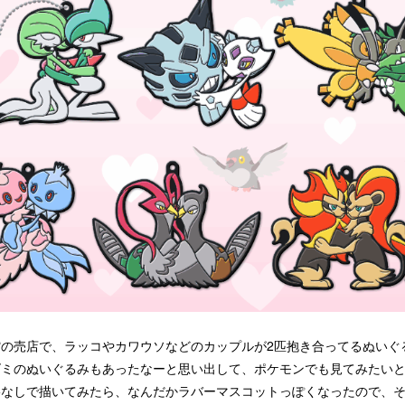
館の売店で、ラッコやカワウソなどのカップルが2匹抱き合ってるぬいぐ
ズミのぬいぐるみもあったなーと思い出して、ポケモンでも見てみたい
影なしで描いてみたら、なんだかラバーマスコットっぽくなったので、