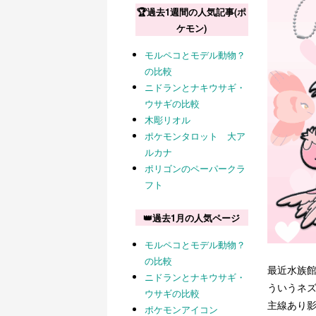
🏆過去1週間の人気記事(ポ
ケモン)
モルペコとモデル動物？
の比較
ニドランとナキウサギ・
ウサギの比較
木彫リオル
ポケモンタロット 大ア
ルカナ
ポリゴンのペーパークラ
フト
👑過去1月の人気ページ
モルペコとモデル動物？
の比較
最近水族
ニドランとナキウサギ・
ういうネ
ウサギの比較
主線あり
ポケモンアイコン