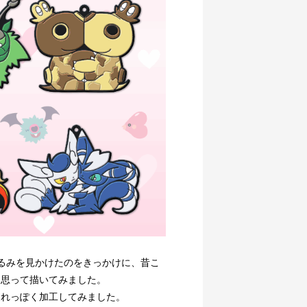
るみを見かけたのをきっかけに、昔こ
と思って描いてみました。
それっぽく加工してみました。