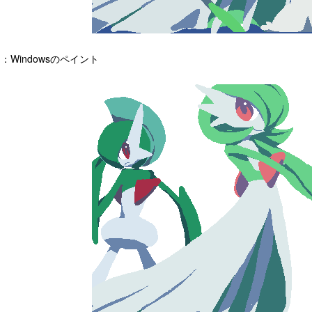
：Windowsのペイント