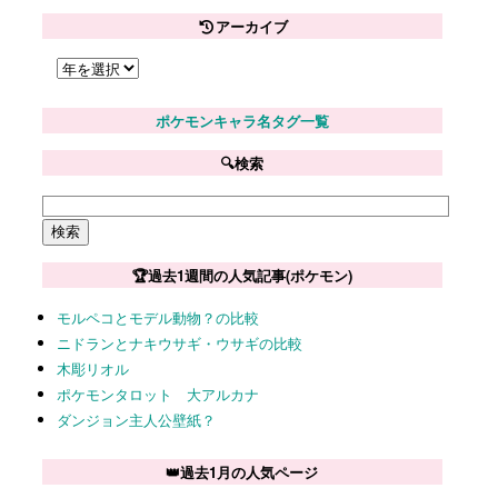
アーカイブ
ポケモンキャラ名タグ一覧
🔍検索
🏆過去1週間の人気記事(ポケモン)
モルペコとモデル動物？の比較
ニドランとナキウサギ・ウサギの比較
木彫リオル
ポケモンタロット 大アルカナ
ダンジョン主人公壁紙？
👑過去1月の人気ページ